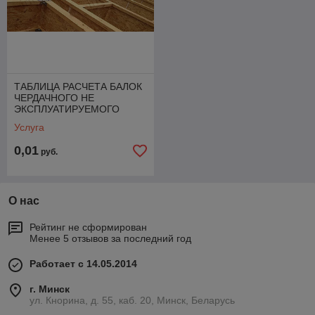
двутавровых балок.
ТАБЛИЦА РАСЧЕТА БАЛОК
ЧЕРДАЧНОГО НЕ
ЭКСПЛУАТИРУЕМОГО
ПЕРЕКРЫТИЯ. Расчет для
Услуга
нагрузки 250 кг/м2
0,01
руб.
О нас
Рейтинг не сформирован
Менее 5 отзывов за последний год
Работает с 14.05.2014
г. Минск
ул. Кнорина, д. 55, каб. 20, Минск, Беларусь