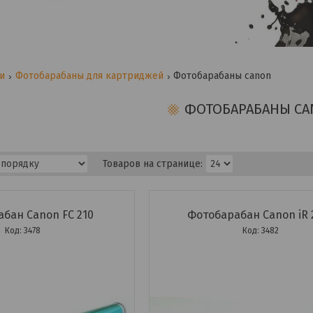
ги
Фотобарабаны для картриджей
Фотобарабаны canon
ФОТОБАРАБАНЫ CA
бан Canon FC 210
Фотобарабан Canon iR 
3478
3482