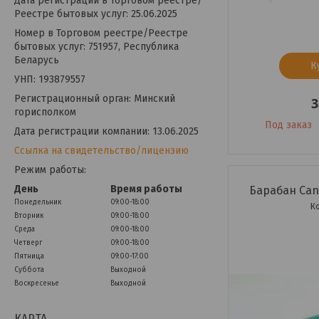
Дата регистрации в Торговом реестре/
Реестре бытовых услуг: 25.06.2025
Номер в Торговом реестре/Реестре
бытовых услуг: 751957, Республика
Беларусь
К
УНП: 193879557
Регистрационный орган: Минский
3
горисполком
Под заказ
Дата регистрации компании: 13.06.2025
Ссылка на свидетельство/лицензию
Режим работы:
День
Время работы
Барабан Cano
Понедельник
09:00-18:00
Вторник
09:00-18:00
Среда
09:00-18:00
Четверг
09:00-18:00
Пятница
09:00-17:00
Суббота
Выходной
Воскресенье
Выходной
КАРТА