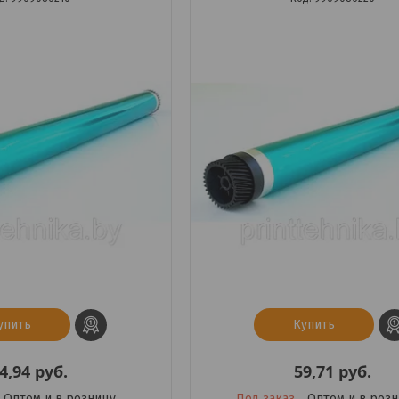
упить
Купить
4,94
руб.
59,71
руб.
Оптом и в розницу
Под заказ
Оптом и в роз