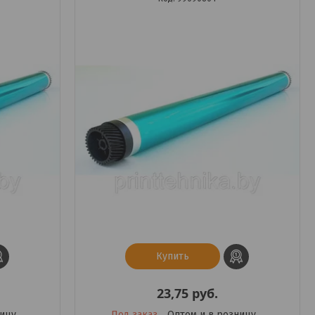
Купить
23,75
руб.
ницу
Под заказ
Оптом и в розницу