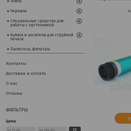
Тонер
Чернила
Специальные средства для
работы с оргтехникой
Бумага и носители для струйной
печати
Пылесосы, фильтры
Контакты
Доставка и оплата
О нас
Отзывы
ФИЛЬТРЫ
К
Цена