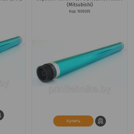
(Mitsubishi)
1030205
Купить