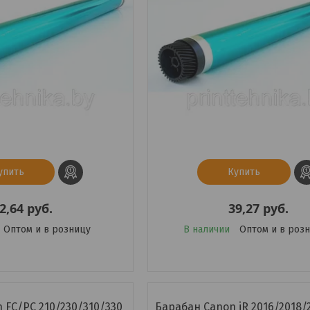
упить
Купить
2,64
руб.
39,27
руб.
Оптом и в розницу
В наличии
Оптом и в роз
 FC/PC 210/230/310/330
Барабан Canon iR 2016/2018/