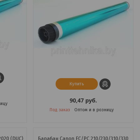
Купить
90,47
руб.
ницу
Под заказ
Оптом и в розницу
2020 (DUC)
Барабан Canon FC/PC 210/230/310/330