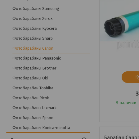
Фотобарабаны Samsung
Фотобарабаны Xerox
Фотобарабаны Kyocera
Фотобарабаны Sharp
Фотобарабаны Canon
Фотобарабаны Panasonic
Фотобарабаны Brother
К
Фотобарабаны Oki
Фотобарабан Toshiba
3
Фотобарабан Ricoh
В наличии
Фотобарабаны lexmark
Фотобарабаны Epson
Фотобарабаны Konica-minolta
Барабан Canon