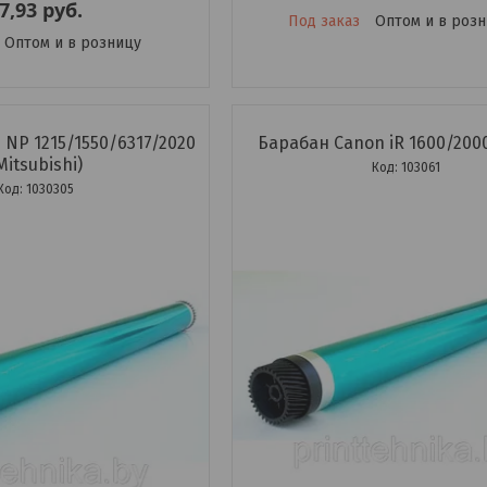
7,93
руб.
Под заказ
Оптом и в роз
Оптом и в розницу
NP 1215/1550/6317/2020
Барабан Canon iR 1600/200
Mitsubishi)
103061
1030305