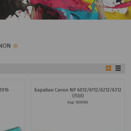
NON
2016
Барабан Canon NP 6012/6112/6212/6312
(FUJI)
1030105