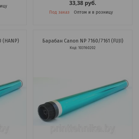
33,38
руб.
ницу
Под заказ
Оптом и в розницу
0 (HANP)
Барабан Canon NP 7160/7161 (FUJI)
103160202