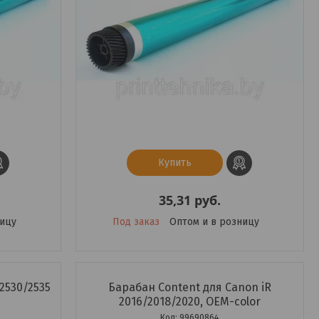
Купить
35,31
руб.
ницу
Под заказ
Оптом и в розницу
2530/2535
Барабан Content для Canon iR
2016/2018/2020, OEM-color
99690864