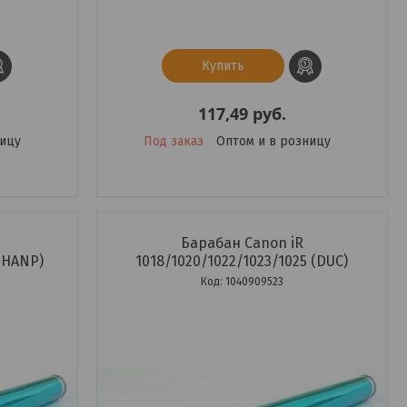
Купить
117,49
руб.
ницу
Под заказ
Оптом и в розницу
Барабан Canon iR
 (HANP)
1018/1020/1022/1023/1025 (DUC)
1040909523