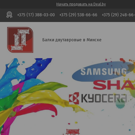
Начать продавать на Deal.by
+375 (17) 388-03-00
+375 (29) 538-66-66
+375 (29) 248-66
Балки двутавровые в Минске