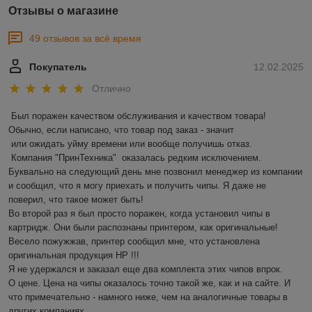
Отзывы о магазине
49 отзывов за всё время
Покупатель
12.02.2025
Отлично
Был поражен качеством обслуживания и качеством товара! 
Обычно, если написано, что товар под заказ - значит 

 или ожидать уйму времени или вообще получишь отказ.

 Компания "ПринТехника"  оказалась редким исключением. 
Буквально на следующий день мне позвонил менеджер из компании 
и сообщил, что я могу приехать и получить чипы. Я даже не 
поверил, что такое может быть!

Во второй раз я был просто поражен, когда установил чипы в 
картридж. Они были распознаны принтером, как оригинальные! 
Весело пожужжав, принтер сообщил мне, что установлена 
оригинальная продукция HP !!!

Я не удержался и заказал еще два комплекта этих чипов впрок.

О цене. Цена на чипы оказалось точно такой же, как и на сайте. И 
что примечательно - намного ниже, чем на аналогичные товары в 
других компаниях.
