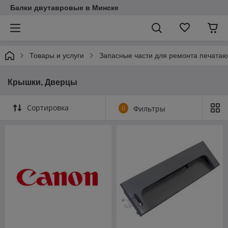
Балки двутавровые в Минске
Товары и услуги
Запасные части для ремонта печата
Крышки, Дверцы
Сортировка
0
Фильтры