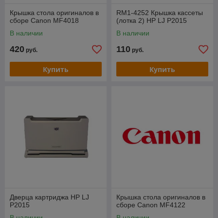
Крышка стола оригиналов в
RM1-4252 Крышка кассеты
сборе Canon MF4018
(лотка 2) HP LJ P2015
В наличии
В наличии
420
110
руб.
руб.
Купить
Купить
Дверца картриджа HP LJ
Крышка стола оригиналов в
P2015
сборе Canon MF4122
В наличии
В наличии