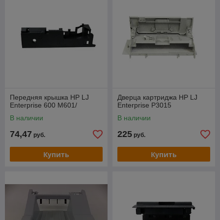
Передняя крышка HP LJ
Дверца картриджа HP LJ
Enterprise 600 M601/
Enterprise P3015
В наличии
В наличии
74,47
225
руб.
руб.
Купить
Купить