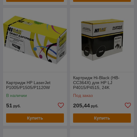
Картридж Hi-Black (HB-
Картридж HP LaserJet
CC364X) для HP LJ
P1005/P1505/P1120W
P4015/P4515, 24K
В наличии
Под заказ
51
205,44
руб.
руб.
Купить
Купить