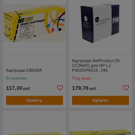
Картридж NetProduct (N-
CC364X) для HP LJ
Картридж CB540A
P4015/P4515, 24K
В наличии
Под заказ
117,30
179,76
руб.
руб.
Купить
Купить