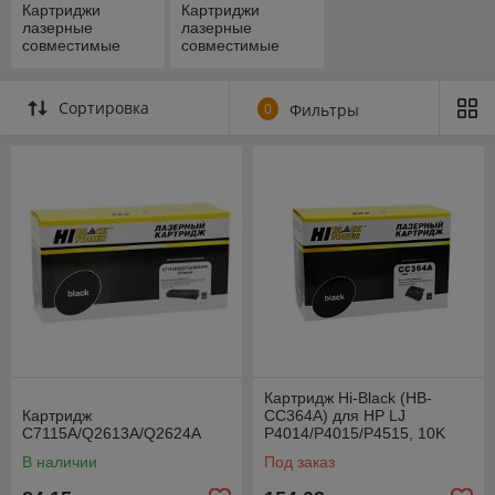
Картриджи
Картриджи
лазерные
лазерные
совместимые
совместимые
Lexmark
Toshiba
Сортировка
0
Фильтры
Картридж Hi-Black (HB-
Картридж
CC364A) для HP LJ
C7115A/Q2613А/Q2624A
P4014/P4015/P4515, 10K
В наличии
Под заказ