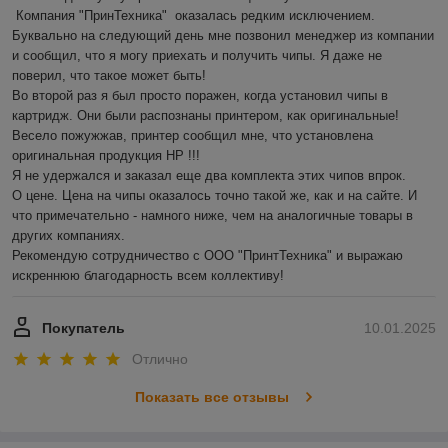
 Компания "ПринТехника"  оказалась редким исключением. 
Буквально на следующий день мне позвонил менеджер из компании 
и сообщил, что я могу приехать и получить чипы. Я даже не 
поверил, что такое может быть!

Во второй раз я был просто поражен, когда установил чипы в 
картридж. Они были распознаны принтером, как оригинальные! 
Весело пожужжав, принтер сообщил мне, что установлена 
оригинальная продукция HP !!!

Я не удержался и заказал еще два комплекта этих чипов впрок.

О цене. Цена на чипы оказалось точно такой же, как и на сайте. И 
что примечательно - намного ниже, чем на аналогичные товары в 
других компаниях.

Рекомендую сотрудничество с ООО "ПринтТехника" и выражаю 
искреннюю благодарность всем коллективу!
Покупатель
10.01.2025
Отлично
Показать все отзывы