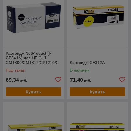
Картридж NetProduct (N-
CB541A) для HP CLJ
CM1300/CM1312/CP1210/C
Картридж CE312A
P1215, C, 1,5K
Под заказ
В наличии
69,34
71,40
руб.
руб.
Купить
Купить