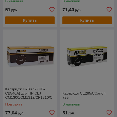
В наличии
В наличии
51
71,40
руб.
руб.
Купить
Купить
Картридж Hi-Black (HB-
CB540A) для HP CLJ
Картридж CE285A/Canon
CM1300/CM1312/CP1210/C
725
P1215, Bk, 2,2K
Под заказ
В наличии
77,04
51
руб.
руб.