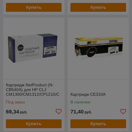
Купить
Купить
Картридж NetProduct (N-
CB540A) для HP CLJ
CM1300/CM1312/CP1210/C
Картридж CE310A
P1215, Bk, 2,2K
Под заказ
В наличии
69,34
71,40
руб.
руб.
Купить
Купить