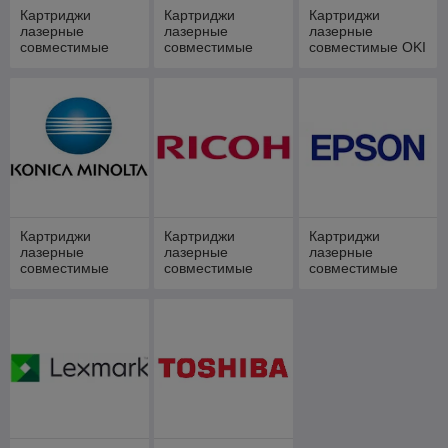
Картриджи
Картриджи
Картриджи
лазерные
лазерные
лазерные
совместимые
совместимые
совместимые OKI
Panasonic
Brother
Картриджи
Картриджи
Картриджи
лазерные
лазерные
лазерные
совместимые
совместимые
совместимые
Minolta
Ricoh
Epson