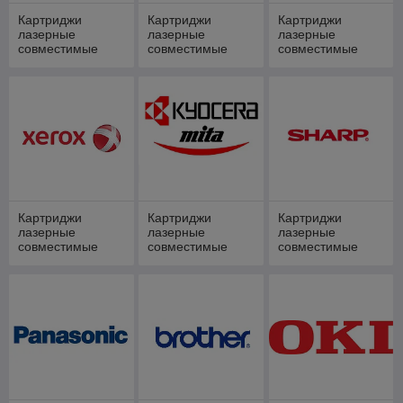
Картриджи
Картриджи
Картриджи
лазерные
лазерные
лазерные
совместимые
совместимые
совместимые
Hewlett-Packard
CANON
SAMSUNG
Картриджи
Картриджи
Картриджи
лазерные
лазерные
лазерные
совместимые
совместимые
совместимые
Xerox
Kyocera Mita
Sharp