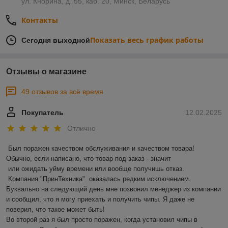
ул. Кнорина, д. 55, каб. 20, Минск, Беларусь
Контакты
Показать весь график работы
Сегодня выходной
Отзывы о магазине
49 отзывов за всё время
Покупатель
12.02.2025
Отлично
Был поражен качеством обслуживания и качеством товара! 
Обычно, если написано, что товар под заказ - значит 

 или ожидать уйму времени или вообще получишь отказ.

 Компания "ПринТехника"  оказалась редким исключением. 
Буквально на следующий день мне позвонил менеджер из компании 
и сообщил, что я могу приехать и получить чипы. Я даже не 
поверил, что такое может быть!

Во второй раз я был просто поражен, когда установил чипы в 