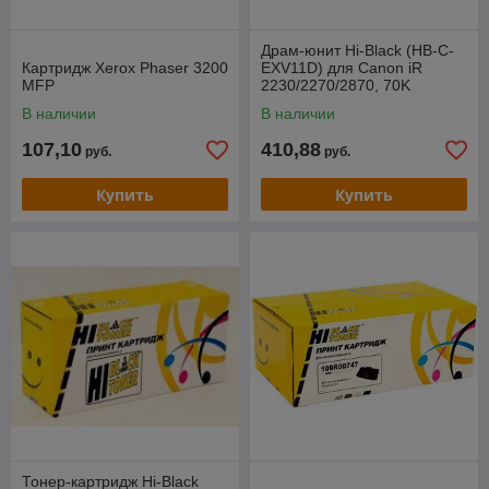
Драм-юнит Hi-Black (HB-C-
Картридж Xerox Phaser 3200
EXV11D) для Canon iR
MFP
2230/2270/2870, 70K
В наличии
В наличии
107,10
410,88
руб.
руб.
Купить
Купить
Тонер-картридж Hi-Black