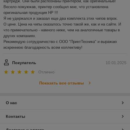
картридж. Они были распознаны принтером, как оригинальные! 
Весело пожужжав, принтер сообщил мне, что установлена 
оригинальная продукция HP !!!

Я не удержался и заказал еще два комплекта этих чипов впрок.

О цене. Цена на чипы оказалось точно такой же, как и на сайте. И 
что примечательно - намного ниже, чем на аналогичные товары в 
других компаниях.

Рекомендую сотрудничество с ООО "ПринтТехника" и выражаю 
искреннюю благодарность всем коллективу!
Покупатель
10.01.2025
Отлично
Показать все отзывы
О нас
Контакты
Доставка и оплата