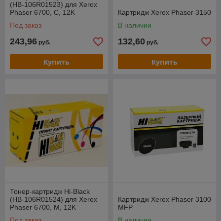
(HB-106R01523) для Xerox
Phaser 6700, C, 12K
Картридж Xerox Phaser 3150
Под заказ
В наличии
243,96
132,60
руб.
руб.
Купить
Купить
Тонер-картридж Hi-Black
(HB-106R01524) для Xerox
Картридж Xerox Phaser 3100
Phaser 6700, M, 12K
MFP
Под заказ
В наличии