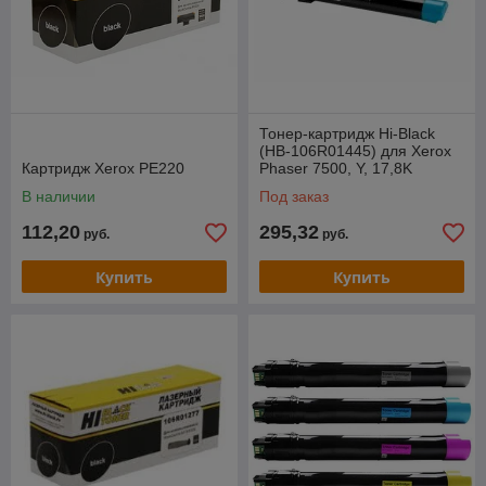
Тонер-картридж Hi-Black
(HB-106R01445) для Xerox
Картридж Xerox PE220
Phaser 7500, Y, 17,8K
В наличии
Под заказ
112,20
295,32
руб.
руб.
Купить
Купить