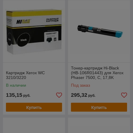
Тонер-картридж Hi-Black
Картридж Xerox WC
(HB-106R01443) для Xerox
3210/3220
Phaser 7500, C, 17,8K
В наличии
Под заказ
135,15
295,32
руб.
руб.
Купить
Купить