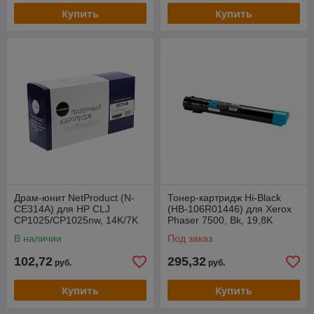
Купить
Купить
Драм-юнит NetProduct (N-
Тонер-картридж Hi-Black
CE314A) для HP CLJ
(HB-106R01446) для Xerox
CP1025/CP1025nw, 14K/7K
Phaser 7500, Bk, 19,8K
В наличии
Под заказ
102,72
295,32
руб.
руб.
Купить
Купить