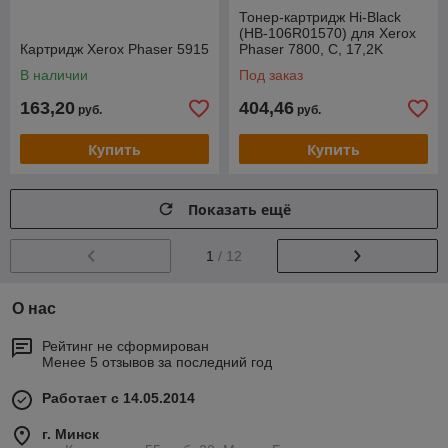
Тонер-картридж Hi-Black
(HB-106R01570) для Xerox
Картридж Xerox Phaser 5915
Phaser 7800, C, 17,2K
В наличии
Под заказ
163,20
404,46
руб.
руб.
Купить
Купить
Показать ещё
1
/ 12
О нас
Рейтинг не сформирован
Менее 5 отзывов за последний год
Работает с 14.05.2014
г. Минск