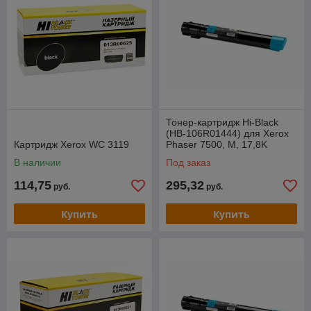
Тонер-картридж Hi-Black
(HB-106R01444) для Xerox
Картридж Xerox WC 3119
Phaser 7500, M, 17,8K
В наличии
Под заказ
114,75
295,32
руб.
руб.
Купить
Купить