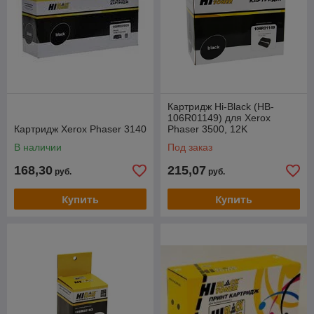
Картридж Hi-Black (HB-
106R01149) для Xerox
Картридж Xerox Phaser 3140
Phaser 3500, 12K
В наличии
Под заказ
168,30
215,07
руб.
руб.
Купить
Купить