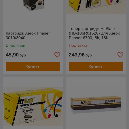
Тонер-картридж Hi-Black
Картридж Xerox Phaser
(HB-106R01526) для Xerox
3010/3040
Phaser 6700, Bk, 18K
В наличии
Под заказ
45,90
243,96
руб.
руб.
Купить
Купить