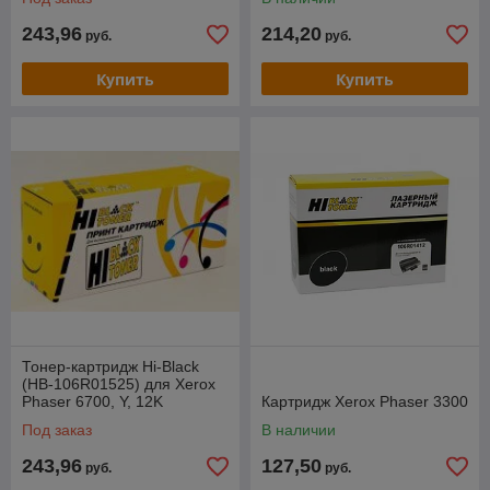
243,96
214,20
руб.
руб.
Купить
Купить
Тонер-картридж Hi-Black
(HB-106R01525) для Xerox
Phaser 6700, Y, 12K
Картридж Xerox Phaser 3300
Под заказ
В наличии
243,96
127,50
руб.
руб.