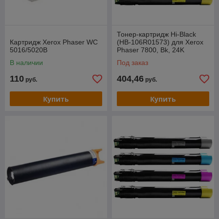
Тонер-картридж Hi-Black
Картридж Xerox Phaser WC
(HB-106R01573) для Xerox
5016/5020B
Phaser 7800, Bk, 24K
В наличии
Под заказ
110
404,46
руб.
руб.
Купить
Купить