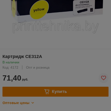
Картридж CE312A
В наличии
Код: 4172
Опт и розница
71,40
руб.
Купить
Оптовые цены