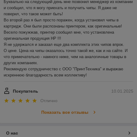
Буквально на следующий день мне позвонил менеджер из компании 
и сообщил, что я могу приехать и получить чипы. Я даже не 
поверил, что такое может быть!

Во второй раз я был просто поражен, когда установил чипы в 
картридж. Они были распознаны принтером, как оригинальные! 
Весело пожужжав, принтер сообщил мне, что установлена 
оригинальная продукция HP !!!

Я не удержался и заказал еще два комплекта этих чипов впрок.

О цене. Цена на чипы оказалось точно такой же, как и на сайте. И 
что примечательно - намного ниже, чем на аналогичные товары в 
других компаниях.

Рекомендую сотрудничество с ООО "ПринтТехника" и выражаю 
искреннюю благодарность всем коллективу!
Покупатель
10.01.2025
Отлично
Показать все отзывы
О нас