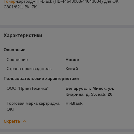
Тонер
-картридж Hi-Black (HB-44643008/44643004) для OKI
C801/821, Bk, 7K
Характеристики
Основные
Состояние
Новое
Страна производитель
Китай
Пользовательские характеристики
ООО "ПринтТехника"
Беларусь, г. Минск, ул.
Кнорина, д. 55, каб. 20
Торговая марка картриджа
Hi-Black
OKI
Скрыть