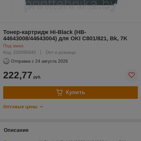
Тонер-картридж Hi-Black (HB-
44643008/44643004) для OKI C801/821, Bk, 7K
Под заказ
Код: 220095940
Опт и розница
Отправка с
24 августа 2026
222,77
руб.
Купить
Оптовые цены
Описание