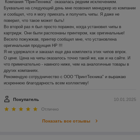
 Компания "ПринТехника"  оказалась редким исключением. 
Буквально на следующий день мне позвонил менеджер из компании 
и сообщил, что я могу приехать и получить чипы. Я даже не 
поверил, что такое может быть!

Во второй раз я был просто поражен, когда установил чипы в 
картридж. Они были распознаны принтером, как оригинальные! 
Весело пожужжав, принтер сообщил мне, что установлена 
оригинальная продукция HP !!!

Я не удержался и заказал еще два комплекта этих чипов впрок.

О цене. Цена на чипы оказалось точно такой же, как и на сайте. И 
что примечательно - намного ниже, чем на аналогичные товары в 
других компаниях.

Рекомендую сотрудничество с ООО "ПринтТехника" и выражаю 
искреннюю благодарность всем коллективу!
Покупатель
10.01.2025
Отлично
Показать все отзывы