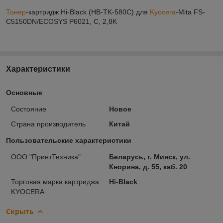
Тонер
-картридж Hi-Black (HB-TK-580C) для
Kyocera
-Mita FS-
C5150DN/ECOSYS P6021, C, 2,8K
Характеристики
Основные
Состояние
Новое
Страна производитель
Китай
Пользовательские характеристики
ООО "ПринтТехника"
Беларусь, г. Минск, ул.
Кнорина, д. 55, каб. 20
Торговая марка картриджа
Hi-Black
KYOCERA
Скрыть