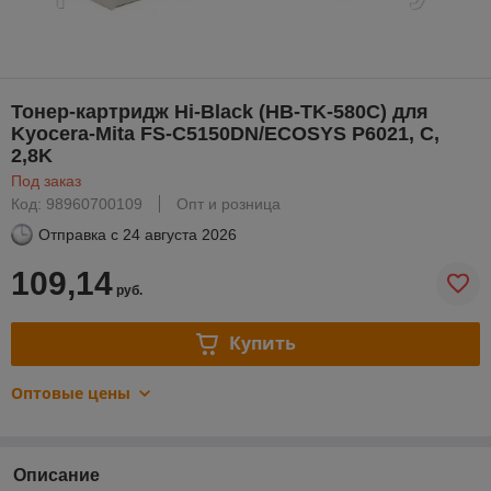
Тонер-картридж Hi-Black (HB-TK-580C) для
Kyocera-Mita FS-C5150DN/ECOSYS P6021, C,
2,8K
Под заказ
Код: 98960700109
Опт и розница
Отправка с
24 августа 2026
109,14
руб.
Купить
Оптовые цены
Описание