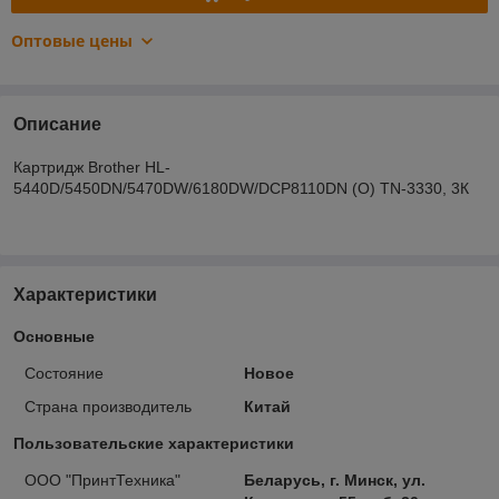
Оптовые цены
Описание
Картридж Brother HL-
5440D/5450DN/5470DW/6180DW/DCP8110DN (О) TN-3330, 3К
Характеристики
Основные
Состояние
Новое
Страна производитель
Китай
Пользовательские характеристики
ООО "ПринтТехника"
Беларусь, г. Минск, ул.