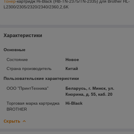
Тонер
-картридж Hi-Black (HB-TN-2375/TN-2335) для Brother HL-
L2300/2305/2320/2340/2360,2,6K
Характеристики
Основные
Состояние
Новое
Страна производитель
Китай
Пользовательские характеристики
ООО "ПринтТехника"
Беларусь, г. Минск, ул.
Кнорина, д. 55, каб. 20
Торговая марка картриджа
Hi-Black
BROTHER
Скрыть