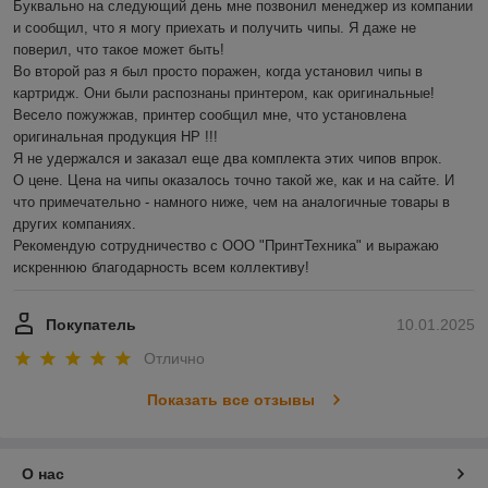
Буквально на следующий день мне позвонил менеджер из компании 
и сообщил, что я могу приехать и получить чипы. Я даже не 
поверил, что такое может быть!

Во второй раз я был просто поражен, когда установил чипы в 
картридж. Они были распознаны принтером, как оригинальные! 
Весело пожужжав, принтер сообщил мне, что установлена 
оригинальная продукция HP !!!

Я не удержался и заказал еще два комплекта этих чипов впрок.

О цене. Цена на чипы оказалось точно такой же, как и на сайте. И 
что примечательно - намного ниже, чем на аналогичные товары в 
других компаниях.

Рекомендую сотрудничество с ООО "ПринтТехника" и выражаю 
искреннюю благодарность всем коллективу!
Покупатель
10.01.2025
Отлично
Показать все отзывы
О нас