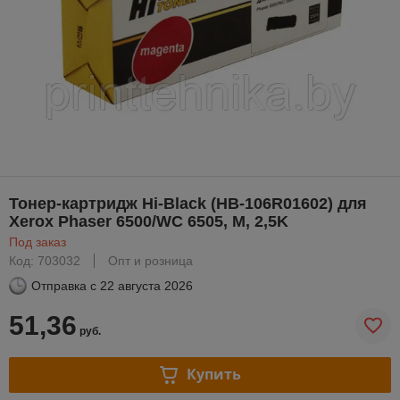
Тонер-картридж Hi-Black (HB-106R01602) для
Xerox Phaser 6500/WC 6505, M, 2,5K
Под заказ
Код: 703032
Опт и розница
Отправка с
22 августа 2026
51,36
руб.
Купить