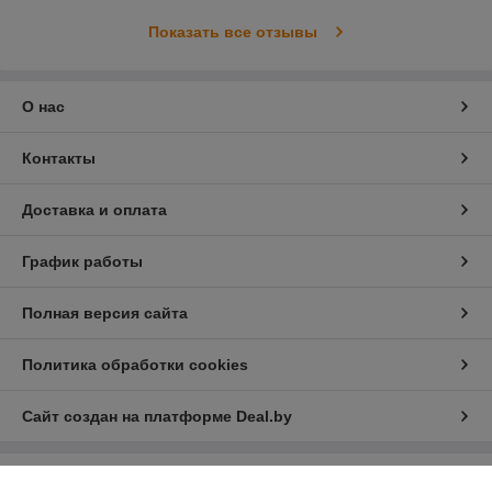
Показать все отзывы
О нас
Контакты
Доставка и оплата
График работы
Полная версия сайта
Политика обработки cookies
Сайт создан на платформе Deal.by
Информация для покупателя