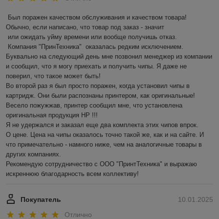
Был поражен качеством обслуживания и качеством товара! 
Обычно, если написано, что товар под заказ - значит 

 или ожидать уйму времени или вообще получишь отказ.

 Компания "ПринТехника"  оказалась редким исключением. 
Буквально на следующий день мне позвонил менеджер из компании 
и сообщил, что я могу приехать и получить чипы. Я даже не 
поверил, что такое может быть!

Во второй раз я был просто поражен, когда установил чипы в 
картридж. Они были распознаны принтером, как оригинальные! 
Весело пожужжав, принтер сообщил мне, что установлена 
оригинальная продукция HP !!!

Я не удержался и заказал еще два комплекта этих чипов впрок.

О цене. Цена на чипы оказалось точно такой же, как и на сайте. И 
что примечательно - намного ниже, чем на аналогичные товары в 
других компаниях.

Рекомендую сотрудничество с ООО "ПринтТехника" и выражаю 
искреннюю благодарность всем коллективу!
Покупатель
10.01.2025
Отлично