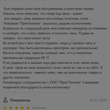
Был поражен качеством обслуживания и качеством товара! 
Обычно, если написано, что товар под заказ - значит 

 или ожидать уйму времени или вообще получишь отказ.

 Компания "ПринТехника"  оказалась редким исключением. 
Буквально на следующий день мне позвонил менеджер из компании 
и сообщил, что я могу приехать и получить чипы. Я даже не 
поверил, что такое может быть!

Во второй раз я был просто поражен, когда установил чипы в 
картридж. Они были распознаны принтером, как оригинальные! 
Весело пожужжав, принтер сообщил мне, что установлена 
оригинальная продукция HP !!!

Я не удержался и заказал еще два комплекта этих чипов впрок.

О цене. Цена на чипы оказалось точно такой же, как и на сайте. И 
что примечательно - намного ниже, чем на аналогичные товары в 
других компаниях.

Рекомендую сотрудничество с ООО "ПринтТехника" и выражаю 
искреннюю благодарность всем коллективу!
Покупатель
10.01.2025
Отлично