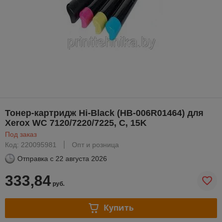
Тонер-картридж Hi-Black (HB-006R01464) для
Xerox WC 7120/7220/7225, C, 15K
Под заказ
Код: 220095981
Опт и розница
Отправка с
22 августа 2026
333,84
руб.
Купить