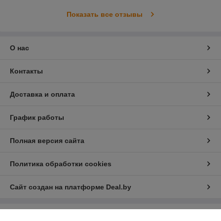
Показать все отзывы
О нас
Контакты
Доставка и оплата
График работы
Полная версия сайта
Политика обработки cookies
Сайт создан на платформе Deal.by
Информация для покупателя