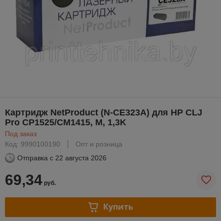
Картридж NetProduct (N-CE323A) для HP CLJ
Pro CP1525/CM1415, M, 1,3K
Под заказ
Код: 9990100190
Опт и розница
Отправка с
22 августа 2026
69,34
руб.
Купить