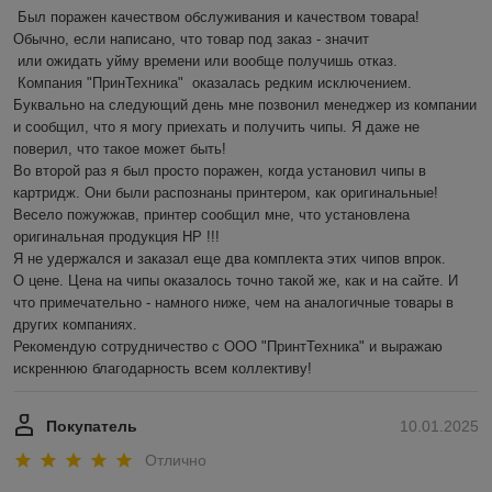
Был поражен качеством обслуживания и качеством товара! 
Обычно, если написано, что товар под заказ - значит 

 или ожидать уйму времени или вообще получишь отказ.

 Компания "ПринТехника"  оказалась редким исключением. 
Буквально на следующий день мне позвонил менеджер из компании 
и сообщил, что я могу приехать и получить чипы. Я даже не 
поверил, что такое может быть!

Во второй раз я был просто поражен, когда установил чипы в 
картридж. Они были распознаны принтером, как оригинальные! 
Весело пожужжав, принтер сообщил мне, что установлена 
оригинальная продукция HP !!!

Я не удержался и заказал еще два комплекта этих чипов впрок.

О цене. Цена на чипы оказалось точно такой же, как и на сайте. И 
что примечательно - намного ниже, чем на аналогичные товары в 
других компаниях.

Рекомендую сотрудничество с ООО "ПринтТехника" и выражаю 
искреннюю благодарность всем коллективу!
Покупатель
10.01.2025
Отлично