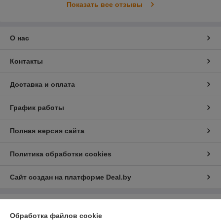
Показать все отзывы
О нас
Контакты
Доставка и оплата
График работы
Полная версия сайта
Политика обработки cookies
Сайт создан на платформе Deal.by
Информация для покупателя
Обработка файлов cookie