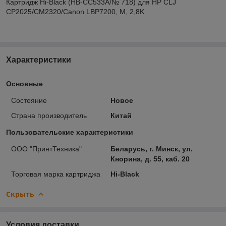
Картридж Hi-Black (HB-CC533A/№ 718) для HP CLJ
CP2025/CM2320/Canon LBP7200, M, 2,8K
Характеристики
Основные
Состояние
Новое
Страна производитель
Китай
Пользовательские характеристики
ООО "ПринтТехника"
Беларусь, г. Минск, ул.
Кнорина, д. 55, каб. 20
Торговая марка картриджа
Hi-Black
Скрыть
Условия доставки