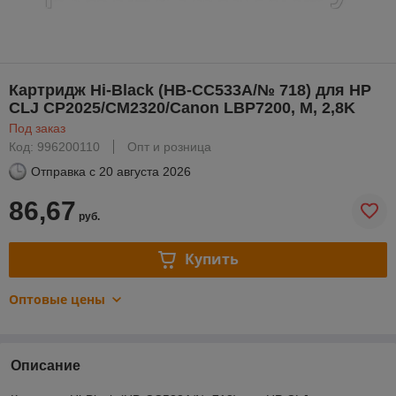
Картридж Hi-Black (HB-CC533A/№ 718) для HP
CLJ CP2025/CM2320/Canon LBP7200, M, 2,8K
Под заказ
Код: 996200110
Опт и розница
Отправка с
20 августа 2026
86,67
руб.
Купить
Оптовые цены
Описание