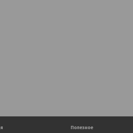
я
Полезное