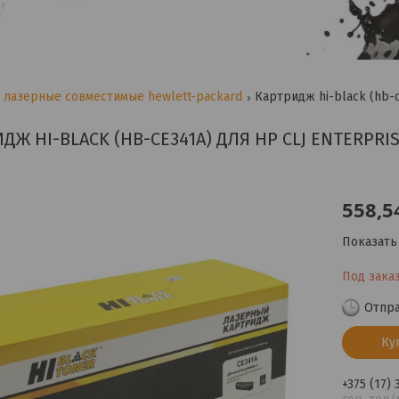
лазерные совместимые hewlett-packard
ДЖ HI-BLACK (HB-CE341A) ДЛЯ HP CLJ ENTERPRIS
558,5
Показать
Под зака
Отпра
Ку
+375 (17)