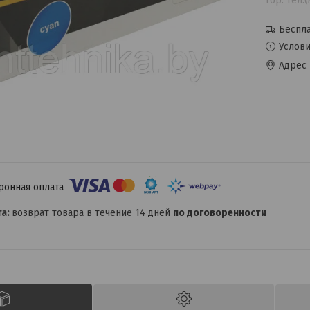
гор. тел.
Беспла
Услови
Адрес 
возврат товара в течение 14 дней
по договоренности