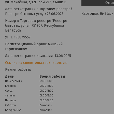
ул. Макаёнка, д.12Г, пом.257, г.Минск
Опи
Дата регистрации в Торговом реестре/
Картридж Hi-Black 
Реестре бытовых услуг: 25.06.2025
Номер в Торговом реестре/Реестре
бытовых услуг: 751957, Республика
Беларусь
УНП: 193879557
Регистрационный орган: Минский
горисполком
Дата регистрации компании: 13.06.2025
Ссылка на свидетельство/лицензию
Режим работы:
День
Время работы
Понедельник
09:00-18:00
Вторник
09:00-18:00
Среда
09:00-18:00
Четверг
09:00-18:00
Пятница
09:00-17:00
Суббота
Выходной
Воскресенье
Выходной