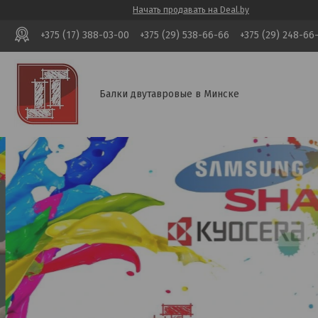
Начать продавать на Deal.by
+375 (17) 388-03-00
+375 (29) 538-66-66
+375 (29) 248-66
Балки двутавровые в Минске