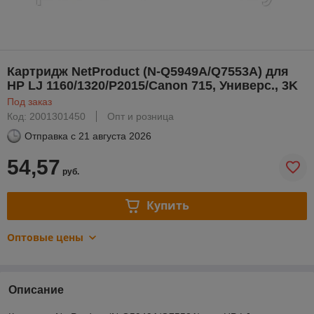
Картридж NetProduct (N-Q5949A/Q7553A) для
HP LJ 1160/1320/P2015/Canon 715, Универс., 3K
Под заказ
Код: 2001301450
Опт и розница
Отправка с
21 августа 2026
54,57
руб.
Купить
Оптовые цены
Описание