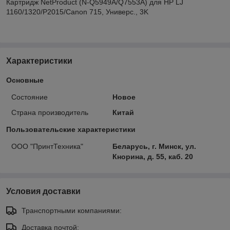
Картридж NetProduct (N-Q5949A/Q7553A) для HP LJ
1160/1320/P2015/Canon 715, Универс., 3K
Характеристики
Основные
Состояние
Новое
Страна производитель
Китай
Пользовательские характеристики
ООО "ПринтТехника"
Беларусь, г. Минск, ул.
Кнорина, д. 55, каб. 20
Условия доставки
Транспортными компаниями:
Доставка почтой: