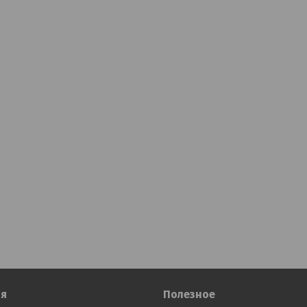
я
Полезное