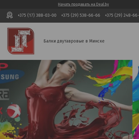
Начать продавать на Deal.by
+375 (17) 388-03-00
+375 (29) 538-66-66
+375 (29) 248-66
Балки двутавровые в Минске