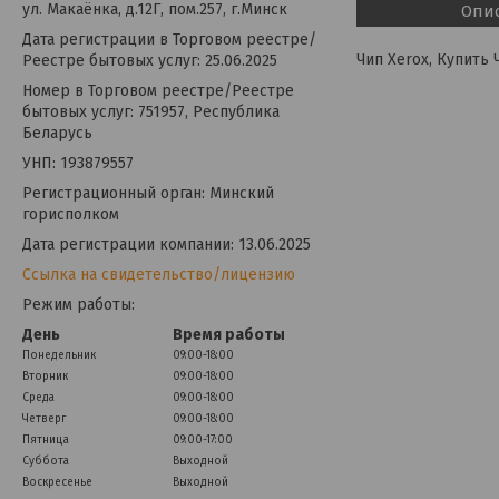
ул. Макаёнка, д.12Г, пом.257, г.Минск
Опи
Дата регистрации в Торговом реестре/
Чип Xerox, Купить 
Реестре бытовых услуг: 25.06.2025
Номер в Торговом реестре/Реестре
бытовых услуг: 751957, Республика
Беларусь
УНП: 193879557
Регистрационный орган: Минский
горисполком
Дата регистрации компании: 13.06.2025
Ссылка на свидетельство/лицензию
Режим работы:
День
Время работы
Понедельник
09:00-18:00
Вторник
09:00-18:00
Среда
09:00-18:00
Четверг
09:00-18:00
Пятница
09:00-17:00
Суббота
Выходной
Воскресенье
Выходной