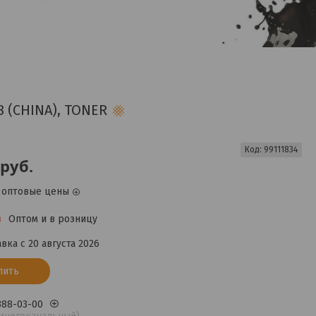
 (CHINA), TONER
Код:
99111834
руб.
 оптовые цены
з
Оптом и в розницу
вка с 20 августа 2026
пить
 388-03-00