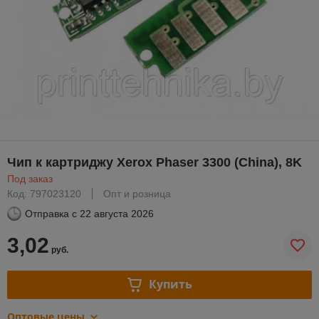
Чип к картриджу Xerox Phaser 3300 (China), 8K
Под заказ
Код: 797023120
Опт и розница
Отправка с
22 августа 2026
3,02
руб.
Купить
Оптовые цены