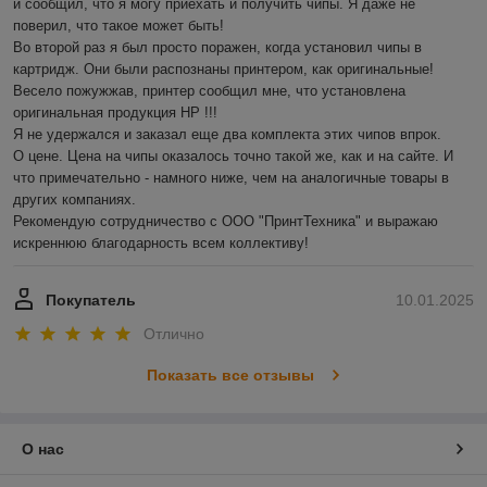
и сообщил, что я могу приехать и получить чипы. Я даже не 
поверил, что такое может быть!

Во второй раз я был просто поражен, когда установил чипы в 
картридж. Они были распознаны принтером, как оригинальные! 
Весело пожужжав, принтер сообщил мне, что установлена 
оригинальная продукция HP !!!

Я не удержался и заказал еще два комплекта этих чипов впрок.

О цене. Цена на чипы оказалось точно такой же, как и на сайте. И 
что примечательно - намного ниже, чем на аналогичные товары в 
других компаниях.

Рекомендую сотрудничество с ООО "ПринтТехника" и выражаю 
искреннюю благодарность всем коллективу!
Покупатель
10.01.2025
Отлично
Показать все отзывы
О нас