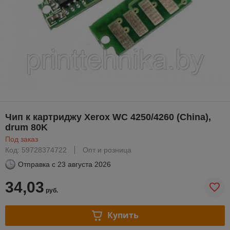
Чип к картриджу Xerox WC 4250/4260 (China),
drum 80K
Под заказ
Код: 59728374722
Опт и розница
Отправка с
23 августа 2026
34,03
руб.
Купить