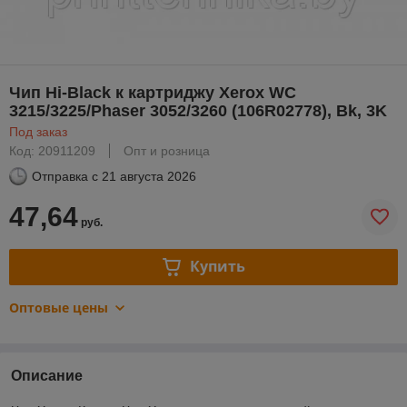
Чип Hi-Black к картриджу Xerox WC
3215/3225/Phaser 3052/3260 (106R02778), Bk, 3K
Под заказ
Код: 20911209
Опт и розница
Отправка с
21 августа 2026
47,64
руб.
Купить
Оптовые цены
Описание