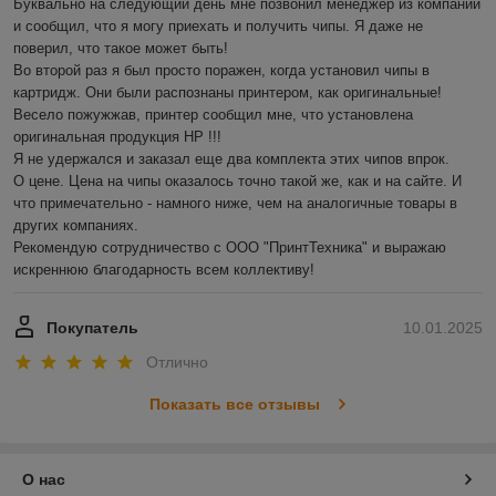
Буквально на следующий день мне позвонил менеджер из компании 
и сообщил, что я могу приехать и получить чипы. Я даже не 
поверил, что такое может быть!

Во второй раз я был просто поражен, когда установил чипы в 
картридж. Они были распознаны принтером, как оригинальные! 
Весело пожужжав, принтер сообщил мне, что установлена 
оригинальная продукция HP !!!

Я не удержался и заказал еще два комплекта этих чипов впрок.

О цене. Цена на чипы оказалось точно такой же, как и на сайте. И 
что примечательно - намного ниже, чем на аналогичные товары в 
других компаниях.

Рекомендую сотрудничество с ООО "ПринтТехника" и выражаю 
искреннюю благодарность всем коллективу!
Покупатель
10.01.2025
Отлично
Показать все отзывы
О нас