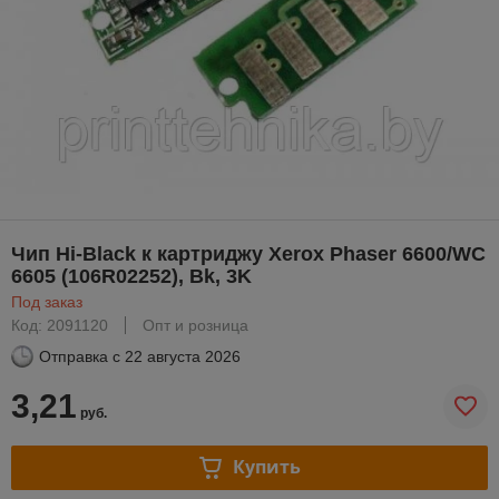
Чип Hi-Black к картриджу Xerox Phaser 6600/WC
6605 (106R02252), Bk, 3K
Под заказ
Код: 2091120
Опт и розница
Отправка с
22 августа 2026
3,21
руб.
Купить