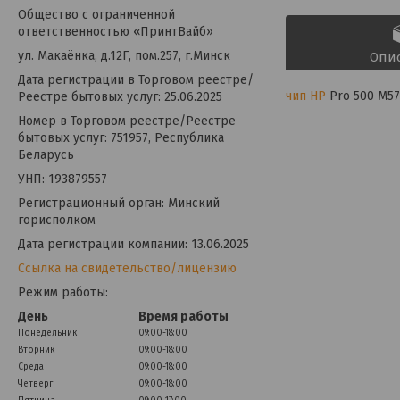
Общество с ограниченной
ответственностью «ПринтВайб»
ул. Макаёнка, д.12Г, пом.257, г.Минск
Опи
Дата регистрации в Торговом реестре/
чип
HP
Pro 500 M570
Реестре бытовых услуг: 25.06.2025
Номер в Торговом реестре/Реестре
бытовых услуг: 751957, Республика
Беларусь
УНП: 193879557
Регистрационный орган: Минский
горисполком
Дата регистрации компании: 13.06.2025
Ссылка на свидетельство/лицензию
Режим работы:
День
Время работы
Понедельник
09:00-18:00
Вторник
09:00-18:00
Среда
09:00-18:00
Четверг
09:00-18:00