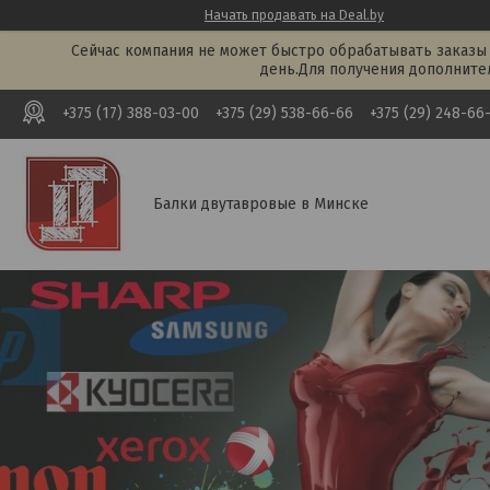
Начать продавать на Deal.by
Сейчас компания не может быстро обрабатывать заказы 
день.Для получения дополните
+375 (17) 388-03-00
+375 (29) 538-66-66
+375 (29) 248-66
Балки двутавровые в Минске