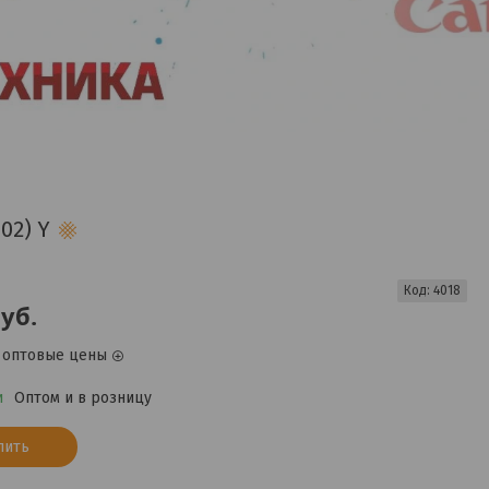
02) Y
Код:
4018
уб.
 оптовые цены
и
Оптом и в розницу
пить