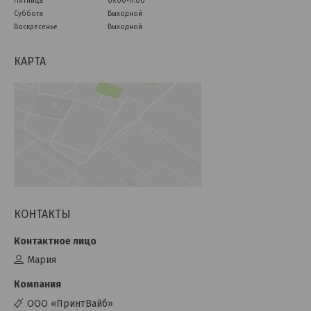
Пятница
09:00-17:00
Суббота
Выходной
Воскресенье
Выходной
КАРТА
КОНТАКТЫ
Мария
ООО «ПринтВайб»