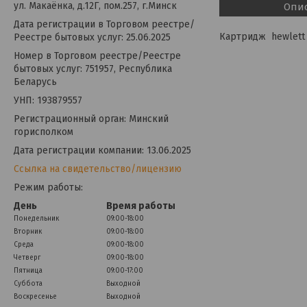
ул. Макаёнка, д.12Г, пом.257, г.Минск
Опи
Дата регистрации в Торговом реестре/
Картридж hewlett 
Реестре бытовых услуг: 25.06.2025
Номер в Торговом реестре/Реестре
бытовых услуг: 751957, Республика
Беларусь
УНП: 193879557
Регистрационный орган: Минский
горисполком
Дата регистрации компании: 13.06.2025
Ссылка на свидетельство/лицензию
Режим работы:
День
Время работы
Понедельник
09:00-18:00
Вторник
09:00-18:00
Среда
09:00-18:00
Четверг
09:00-18:00
Пятница
09:00-17:00
Суббота
Выходной
Воскресенье
Выходной