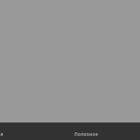
я
Полезное