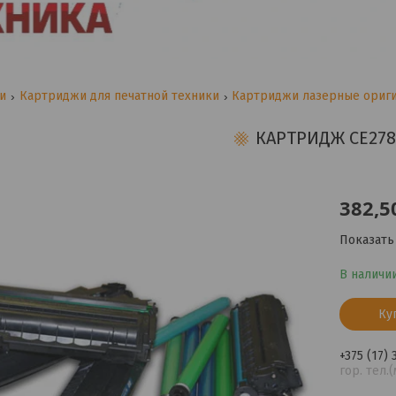
ги
Картриджи для печатной техники
Картриджи лазерные ориг
КАРТРИДЖ CE278
382,5
Показать
В наличи
Ку
+375 (17)
гор. тел.