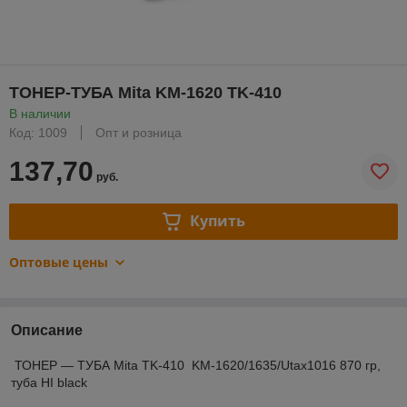
ТОНЕР-ТУБА Mita KM-1620 TK-410
В наличии
Код: 1009
Опт и розница
137,70
руб.
Купить
Оптовые цены
Описание
ТОНЕР ― ТУБА Mita TK-410 KM-1620/1635/Utax1016 870 гр,
туба HI black