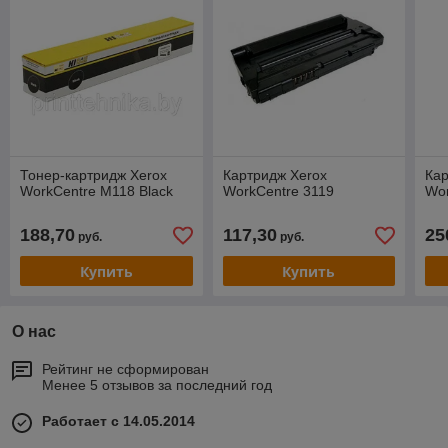
Тонер-картридж Xerox
Картридж Xerox
Кар
WorkCentre M118 Black
WorkCentre 3119
Wor
188,70
117,30
25
руб.
руб.
Купить
Купить
О нас
Рейтинг не сформирован
Менее 5 отзывов за последний год
Работает с 14.05.2014