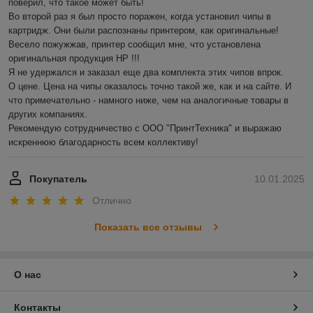
поверил, что такое может быть!

Во второй раз я был просто поражен, когда установил чипы в 
картридж. Они были распознаны принтером, как оригинальные! 
Весело пожужжав, принтер сообщил мне, что установлена 
оригинальная продукция HP !!!

Я не удержался и заказал еще два комплекта этих чипов впрок.

О цене. Цена на чипы оказалось точно такой же, как и на сайте. И 
что примечательно - намного ниже, чем на аналогичные товары в 
других компаниях.

Рекомендую сотрудничество с ООО "ПринтТехника" и выражаю 
искреннюю благодарность всем коллективу!
Покупатель
10.01.2025
Отлично
Показать все отзывы
О нас
Контакты