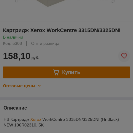
Картридж Xerox WorkCentre 3315DN/3325DNI
В наличии
Код: 5308
Опт и розница
158,10
руб.
Купить
Оптовые цены
Описание
HB Картридж
Xerox
WorkCentre 3315DN/3325DNI (Hi-Black)
NEW 106R02310, 5K