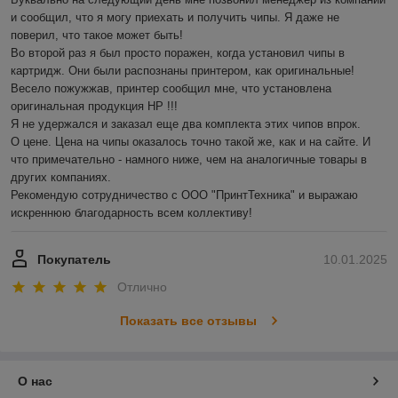
и сообщил, что я могу приехать и получить чипы. Я даже не 
поверил, что такое может быть!

Во второй раз я был просто поражен, когда установил чипы в 
картридж. Они были распознаны принтером, как оригинальные! 
Весело пожужжав, принтер сообщил мне, что установлена 
оригинальная продукция HP !!!

Я не удержался и заказал еще два комплекта этих чипов впрок.

О цене. Цена на чипы оказалось точно такой же, как и на сайте. И 
что примечательно - намного ниже, чем на аналогичные товары в 
других компаниях.

Рекомендую сотрудничество с ООО "ПринтТехника" и выражаю 
искреннюю благодарность всем коллективу!
Покупатель
10.01.2025
Отлично
Показать все отзывы
О нас