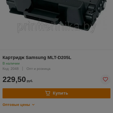
Картридж Samsung MLT-D205L
В наличии
Код: 2048
Опт и розница
229,50
руб.
Купить
Оптовые цены