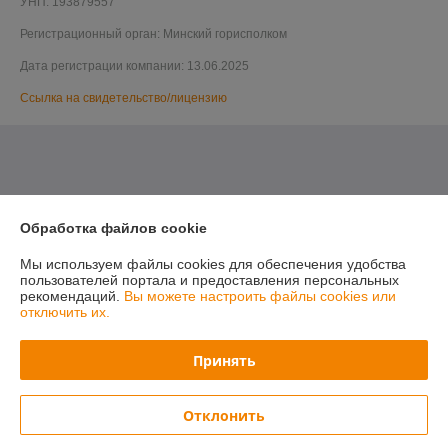
УНП: 193879557
Регистрационный орган: Минский горисполком
Дата регистрации компании: 13.06.2025
Ссылка на свидетельство/лицензию
Обработка файлов cookie
Мы используем файлы cookies для обеспечения удобства
пользователей портала и предоставления персональных
рекомендаций.
Вы можете настроить файлы cookies или
отключить их.
Принять
Отклонить