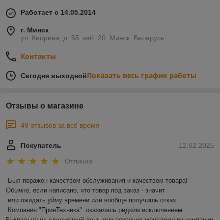
Работает с 14.05.2014
г. Минск
ул. Кнорина, д. 55, каб. 20, Минск, Беларусь
Контакты
Показать весь график работы
Сегодня выходной
Отзывы о магазине
49 отзывов за всё время
Покупатель
12.02.2025
Отлично
Был поражен качеством обслуживания и качеством товара! 
Обычно, если написано, что товар под заказ - значит 

 или ожидать уйму времени или вообще получишь отказ.

 Компания "ПринТехника"  оказалась редким исключением. 
Буквально на следующий день мне позвонил менеджер из компании 