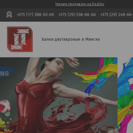
Начать продавать на Deal.by
+375 (17) 388-03-00
+375 (29) 538-66-66
+375 (29) 248-66
Балки двутавровые в Минске