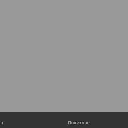
я
Полезное