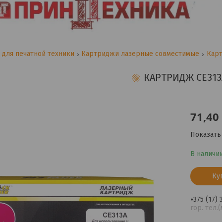
для печатной техники
Картриджи лазерные совместимые
Карт
КАРТРИДЖ CE313
71,40
Показать
В наличи
Ку
+375 (17)
гор. тел.