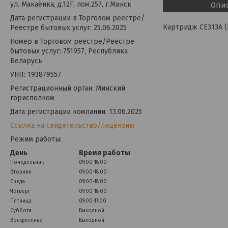
ул. Макаёнка, д.12Г, пом.257, г.Минск
Опи
Дата регистрации в Торговом реестре/
Картридж CE313A (
Реестре бытовых услуг: 25.06.2025
Номер в Торговом реестре/Реестре
бытовых услуг: 751957, Республика
Беларусь
УНП: 193879557
Регистрационный орган: Минский
горисполком
Дата регистрации компании: 13.06.2025
Ссылка на свидетельство/лицензию
Режим работы:
День
Время работы
Понедельник
09:00-18:00
Вторник
09:00-18:00
Среда
09:00-18:00
Четверг
09:00-18:00
Пятница
09:00-17:00
Суббота
Выходной
Воскресенье
Выходной