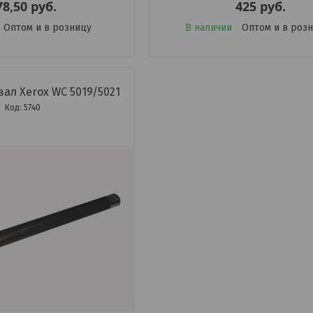
78,50
руб.
425
руб.
Оптом и в розницу
В наличии
Оптом и в роз
ал Xerox WC 5019/5021
5740