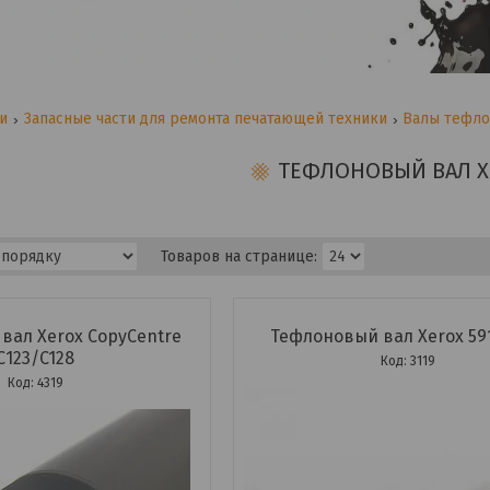
ги
Запасные части для ремонта печатающей техники
Валы тефло
ТЕФЛОНОВЫЙ ВАЛ X
вал Xerox CopyCentre
Тефлоновый вал Xerox 59
С123/C128
3119
4319