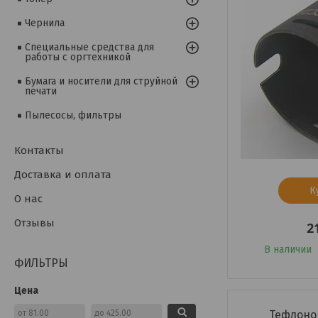
Чернила
Специальные средства для
работы с оргтехникой
Бумага и носители для струйной
печати
Пылесосы, фильтры
Контакты
Доставка и оплата
К
О нас
Отзывы
2
В наличии
ФИЛЬТРЫ
Цена
Тефлоно