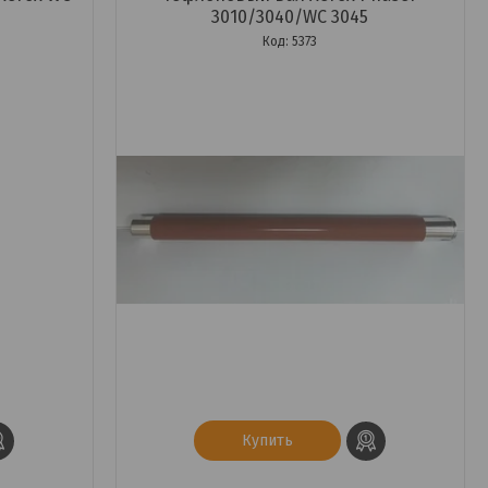
3010/3040/WC 3045
5373
Купить