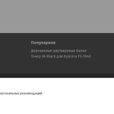
Популярное
Деревянные двутавровые балки
Тонер Hi-Black для Kyocera FS-1040
персональных рекомендаций.