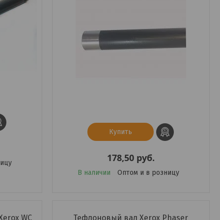
Купить
178,50
руб.
ницу
В наличии
Оптом и в розницу
Xerox WC
Тефлоновый вал Xerox Phaser