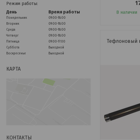
1
Режим работы:
День
Время работы
В наличии
Понедельник
09:00-18:00
Вторник
09:00-18:00
Среда
09:00-18:00
Четверг
09:00-18:00
Тефлоновый в
Пятница
09:00-17:00
Суббота
Выходной
Воскресенье
Выходной
КАРТА
КОНТАКТЫ