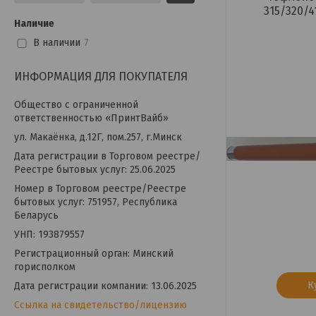
315/320/4
Наличие
В наличии
7
ИНФОРМАЦИЯ ДЛЯ ПОКУПАТЕЛЯ
Общество с ограниченной
ответственностью «ПринтВайб»
ул. Макаёнка, д.12Г, пом.257, г.Минск
Дата регистрации в Торговом реестре/
Реестре бытовых услуг: 25.06.2025
Номер в Торговом реестре/Реестре
бытовых услуг: 751957, Республика
Беларусь
УНП: 193879557
Регистрационный орган: Минский
горисполком
К
Дата регистрации компании: 13.06.2025
Ссылка на свидетельство/лицензию