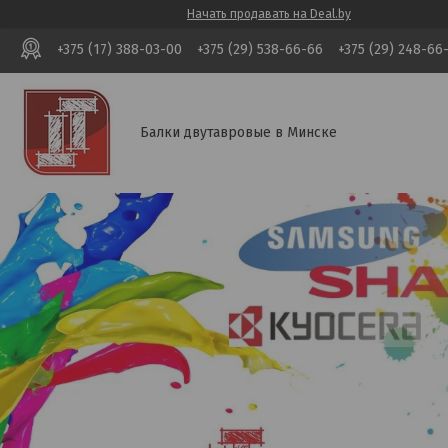
Начать продавать на Deal.by
+375 (17) 388-03-00
+375 (29) 538-66-66
+375 (29) 248-66
Балки двутавровые в Минске