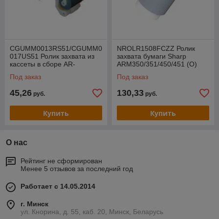
CGUMM0013RS51/CGUMM0
NROLR1508FCZZ Ролик
017US51 Ролик захвата из
захвата бумаги Sharp
кассеты в сборе AR-
ARM350/351/450/451 (O)
M205/M160/5320/5316 (O)
Под заказ
Под заказ
45,26
130,33
руб.
руб.
Купить
Купить
О нас
Рейтинг не сформирован
Менее 5 отзывов за последний год
Работает с 14.05.2014
г. Минск
ул. Кнорина, д. 55, каб. 20, Минск, Беларусь