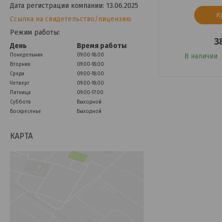
Дата регистрации компании: 13.06.2025
К
Ссылка на свидетельство/лицензию
Режим работы:
3
День
Время работы
Понедельник
09:00-18:00
В наличии
Вторник
09:00-18:00
Среда
09:00-18:00
Четверг
09:00-18:00
Пятница
09:00-17:00
Суббота
Выходной
Воскресенье
Выходной
КАРТА