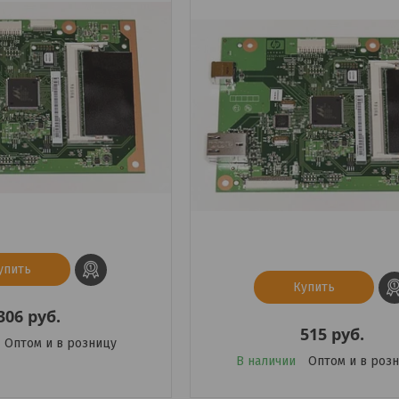
упить
Купить
306
руб.
515
руб.
Оптом и в розницу
В наличии
Оптом и в роз