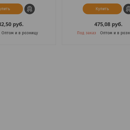
упить
Купить
82,50
руб.
475,08
руб.
Оптом и в розницу
Под заказ
Оптом и в роз