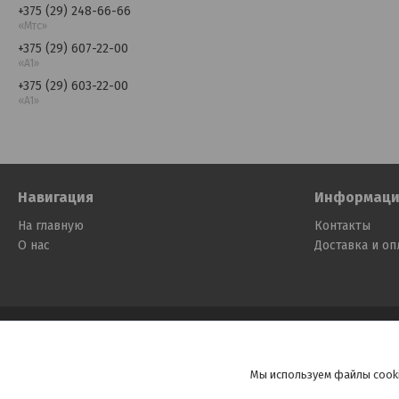
+375 (29) 248-66-66
«Мтс»
+375 (29) 607-22-00
«A1»
+375 (29) 603-22-00
«A1»
Навигация
Информаци
На главную
Контакты
О нас
Доставка и оп
Мы используем файлы cooki