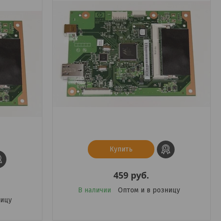
Купить
459
руб.
В наличии
Оптом и в розницу
ницу