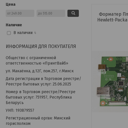
Цена
Форматер Пл
Hewlett-Packa
Наличие
В наличии
4
ИНФОРМАЦИЯ ДЛЯ ПОКУПАТЕЛЯ
Общество с ограниченной
ответственностью «ПринтВайб»
ул. Макаёнка, д.12Г, пом.257, г.Минск
Дата регистрации в Торговом реестре/
Реестре бытовых услуг: 25.06.2025
Номер в Торговом реестре/Реестре
бытовых услуг: 751957, Республика
Беларусь
УНП: 193879557
Регистрационный орган: Минский
горисполком