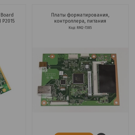
(Board
Платы форматирования,
J P2015
контроллера, питания
RM2-7385