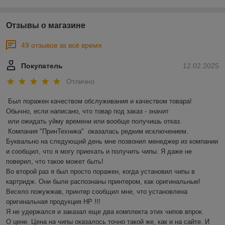
Отзывы о магазине
49 отзывов за всё время
Покупатель
12.02.2025
Отлично
Был поражен качеством обслуживания и качеством товара! 
Обычно, если написано, что товар под заказ - значит 

 или ожидать уйму времени или вообще получишь отказ.

 Компания "ПринТехника"  оказалась редким исключением. 
Буквально на следующий день мне позвонил менеджер из компании 
и сообщил, что я могу приехать и получить чипы. Я даже не 
поверил, что такое может быть!

Во второй раз я был просто поражен, когда установил чипы в 
картридж. Они были распознаны принтером, как оригинальные! 
Весело пожужжав, принтер сообщил мне, что установлена 
оригинальная продукция HP !!!

Я не удержался и заказал еще два комплекта этих чипов впрок.

О цене. Цена на чипы оказалось точно такой же, как и на сайте. И 