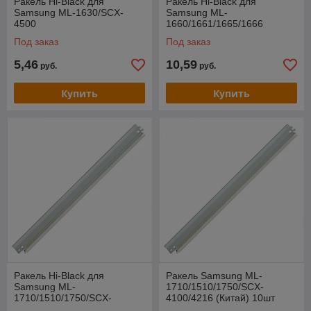
Ракель Hi-Black для
Ракель Hi-Black для
Samsung ML-1630/SCX-
Samsung ML-
4500
1660/1661/1665/1666
Под заказ
Под заказ
5,46
10,59
руб.
руб.
Купить
Купить
Ракель Hi-Black для
Ракель Samsung ML-
Samsung ML-
1710/1510/1750/SCX-
1710/1510/1750/SCX-
4100/4216 (Китай) 10шт
4100/4216