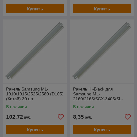
Купить
Купить
Ракель Samsung ML-
Ракель Hi-Black для
1910/1915/2525/2580 (D105)
Samsung ML-
(Китай) 30 шт
2160/2165/SCX-3405/SL-
M2020/2070
В наличии
В наличии
102,72
8,35
руб.
руб.
Купить
Купить