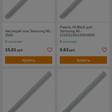
Ракель Hi-Black для
Чистящий нож Samsung ML-
Samsung ML-
3560
1210/1220/1430/4500
В наличии
В наличии
15,81
9,63
руб.
руб.
Купить
Купить