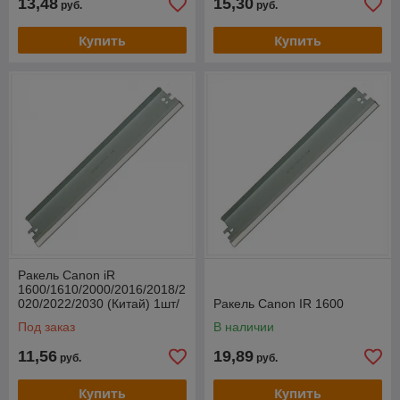
13,48
15,30
руб.
руб.
Купить
Купить
Ракель Canon iR
1600/1610/2000/2016/2018/2
020/2022/2030 (Китай) 1шт/
Ракель Canon IR 1600
упак
Под заказ
В наличии
11,56
19,89
руб.
руб.
Купить
Купить