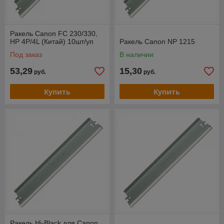
Ракель Canon FC 230/330,
НР 4Р/4L (Китай) 10шт/уп
Ракель Canon NP 1215
Под заказ
В наличии
53,29
15,30
руб.
руб.
Купить
Купить
Ракель Hi-Black для Canon