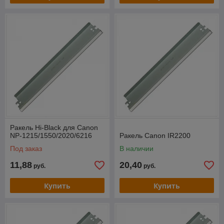
Ракель Hi-Black для Canon
NP-1215/1550/2020/6216
Ракель Canon IR2200
Под заказ
В наличии
11,88
20,40
руб.
руб.
Купить
Купить