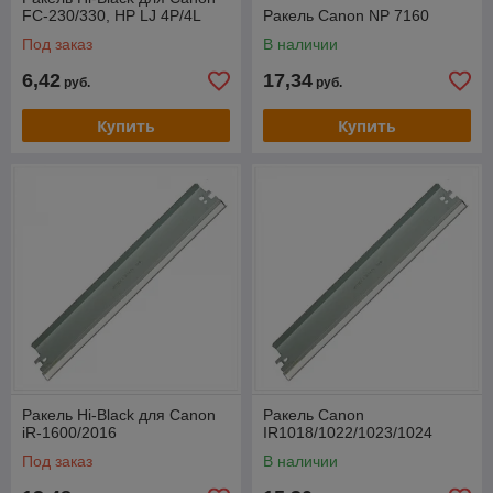
FC-230/330, НР LJ 4Р/4L
Ракель Canon NP 7160
Под заказ
В наличии
6,42
17,34
руб.
руб.
Купить
Купить
Ракель Hi-Black для Canon
Ракель Canon
iR-1600/2016
IR1018/1022/1023/1024
Под заказ
В наличии